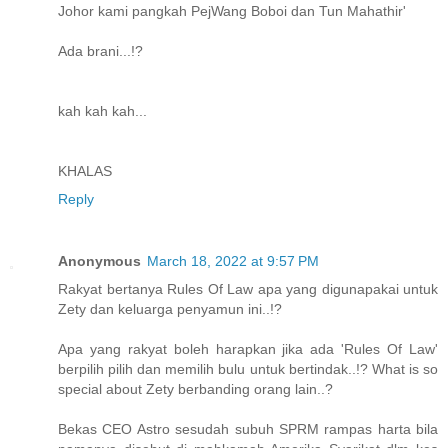
Johor kami pangkah PejWang Boboi dan Tun Mahathir'
Ada brani...!?
kah kah kah...
KHALAS
Reply
Anonymous
March 18, 2022 at 9:57 PM
Rakyat bertanya Rules Of Law apa yang digunapakai untuk
Zety dan keluarga penyamun ini..!?
Apa yang rakyat boleh harapkan jika ada 'Rules Of Law'
berpilih pilih dan memilih bulu untuk bertindak..!? What is so
special about Zety berbanding orang lain..?
Bekas CEO Astro sesudah subuh SPRM rampas harta bila