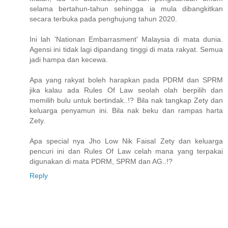
selama bertahun-tahun sehingga ia mula dibangkitkan
secara terbuka pada penghujung tahun 2020.
Ini lah 'Nationan Embarrasment' Malaysia di mata dunia.
Agensi ini tidak lagi dipandang tinggi di mata rakyat. Semua
jadi hampa dan kecewa.
Apa yang rakyat boleh harapkan pada PDRM dan SPRM
jika kalau ada Rules Of Law seolah olah berpilih dan
memilih bulu untuk bertindak..!? Bila nak tangkap Zety dan
keluarga penyamun ini. Bila nak beku dan rampas harta
Zety.
Apa special nya Jho Low Nik Faisal Zety dan keluarga
pencuri ini dan Rules Of Law celah mana yang terpakai
digunakan di mata PDRM, SPRM dan AG..!?
Reply