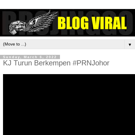
▼
Sunday, March 6, 2022
KJ Turun Berkempen #PRNJohor