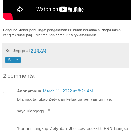
Pengundi Johor perlu ingat pengalaman 22 bulan bersama sudagar mimpi
yang tak tunai janji - Menteri Kesihatan, Khairy Jamaluddin.
Bro Jinggo
at
2:13 AM
Share
2 comments:
Anonymous
March 11, 2022 at 8:24 AM
Bila nak tangkap Zety dan keluarga penyamun nya...
saya ulangggg...!!
'Hari ini tangkap Zety dan Jho Low esokkkk PRN Bangsa