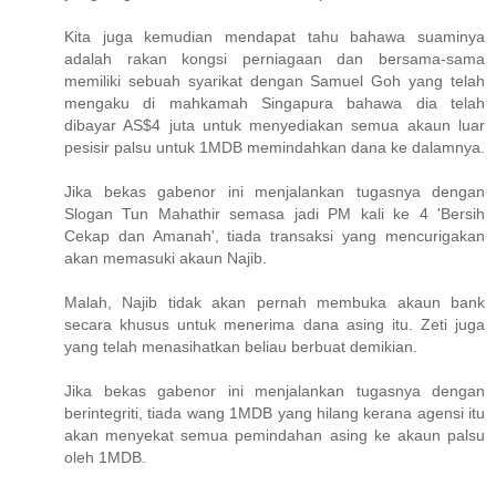
Kita juga kemudian mendapat tahu bahawa suaminya
adalah rakan kongsi perniagaan dan bersama-sama
memiliki sebuah syarikat dengan Samuel Goh yang telah
mengaku di mahkamah Singapura bahawa dia telah
dibayar AS$4 juta untuk menyediakan semua akaun luar
pesisir palsu untuk 1MDB memindahkan dana ke dalamnya.
Jika bekas gabenor ini menjalankan tugasnya dengan
Slogan Tun Mahathir semasa jadi PM kali ke 4 'Bersih
Cekap dan Amanah', tiada transaksi yang mencurigakan
akan memasuki akaun Najib.
Malah, Najib tidak akan pernah membuka akaun bank
secara khusus untuk menerima dana asing itu. Zeti juga
yang telah menasihatkan beliau berbuat demikian.
Jika bekas gabenor ini menjalankan tugasnya dengan
berintegriti, tiada wang 1MDB yang hilang kerana agensi itu
akan menyekat semua pemindahan asing ke akaun palsu
oleh 1MDB.