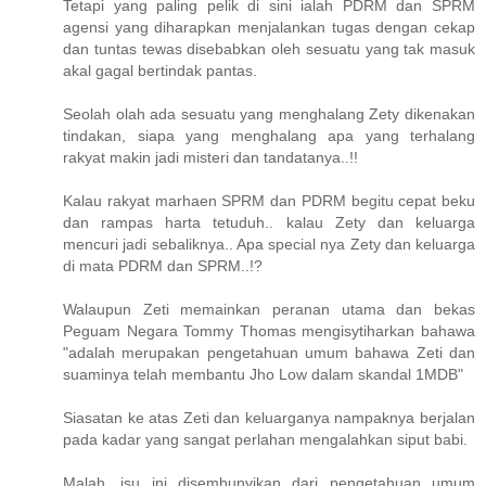
Tetapi yang paling pelik di sini ialah PDRM dan SPRM
agensi yang diharapkan menjalankan tugas dengan cekap
dan tuntas tewas disebabkan oleh sesuatu yang tak masuk
akal gagal bertindak pantas.
Seolah olah ada sesuatu yang menghalang Zety dikenakan
tindakan, siapa yang menghalang apa yang terhalang
rakyat makin jadi misteri dan tandatanya..!!
Kalau rakyat marhaen SPRM dan PDRM begitu cepat beku
dan rampas harta tetuduh.. kalau Zety dan keluarga
mencuri jadi sebaliknya.. Apa special nya Zety dan keluarga
di mata PDRM dan SPRM..!?
Walaupun Zeti memainkan peranan utama dan bekas
Peguam Negara Tommy Thomas mengisytiharkan bahawa
"adalah merupakan pengetahuan umum bahawa Zeti dan
suaminya telah membantu Jho Low dalam skandal 1MDB"
Siasatan ke atas Zeti dan keluarganya nampaknya berjalan
pada kadar yang sangat perlahan mengalahkan siput babi.
Malah, isu ini disembunyikan dari pengetahuan umum