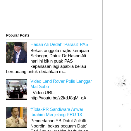
Popular Posts
Hasan Ali Dedah 'Parasit' PAS
Bekas anggota majlis kerajaan
Selangor, Datuk Dr Hasan Ali
hari ini bikin puak PAS
kepanasan lagi apabila beliau
bercadang untuk dedahkan m...
Video Land Rover Polis Langgar
Mat Sabu
Video URL:
http://youtu.be/z2kdJ8qM_oA
#TolakPR Sandiwara Anwar
Ibrahim Menjelang PRU 13
Pendedahan YB Datul Zulkifli
Noordin, bekas peguam Dato'