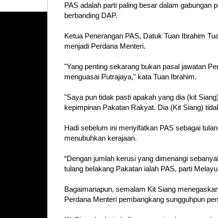
PAS adalah parti paling besar dalam gabungan pe
berbanding DAP.
Ketua Penerangan PAS, Datuk Tuan Ibrahim Tuan
menjadi Perdana Menteri.
"Yang penting sekarang bukan pasal jawatan Per
menguasai Putrajaya," kata Tuan Ibrahim.
"Saya pun tidak pasti apakah yang dia (kit Sian
kepimpinan Pakatan Rakyat. Dia (Kit Siang) tidak
Hadi sebelum ini menyifatkan PAS sebagai tul
menubuhkan kerajaan.
“Dengan jumlah kerusi yang dimenangi sebanyak
tulang belakang Pakatan ialah PAS, parti Melayu
Bagaimanapun, semalam Kit Siang menegaskan 
Perdana Menteri pembangkang sungguhpun peny