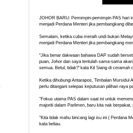
JOHOR BARU: Pemimpin-pemimpin PAS hari ini be
menjadi Perdana Menteri jika pembangkang dib
Semalam, ketika cuba meraih undi bukan Melayu
menjadi Perdana Menteri jika pembangkang m
“Jika benar dakwaan bahawa DAP sudah bersetuj
puan, Johor dan saya tentulah sama-sama akan
semua. Betul, tidak?’ kata Kit Siang di ceramah 
Ketika dihubungi Antarapos, Timbalan Mursidul
perlu ditangani selepas keputusan pilihan raya p
"Fokus utama PAS dalam saat ini untuk memenan
majoriti dalam Parlimen, baru kita nak berpakat
"Kita tidak mahu bincang lagi isu ini ( Perdana 
kata beliau.