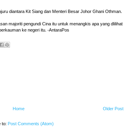
uru diantara Kit Siang dan Menteri Besar Johor Ghani Othman.
an majoriti pengundi Cina itu untuk menangkis apa yang dlilihat
perkauman ke negeri itu. -AntaraPos
Home
Older Post
 to:
Post Comments (Atom)