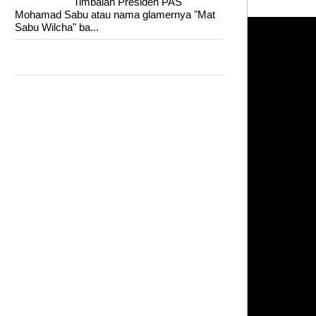
Timbalan Presiden PAS
Mohamad Sabu atau nama glamernya "Mat
Sabu Wilcha" ba...