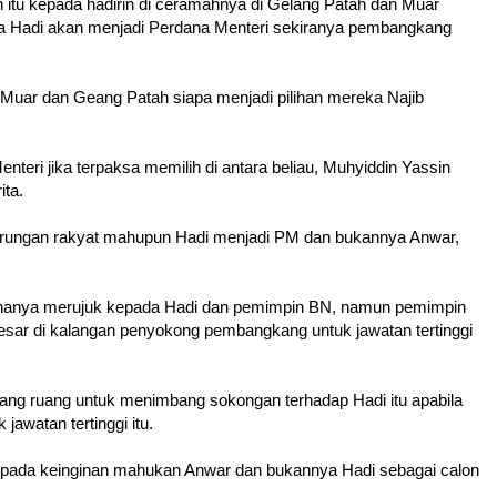
n itu kepada hadirin di ceramahnya di Gelang Patah dan Muar
 Hadi akan menjadi Perdana Menteri sekiranya pembangkang
 Muar dan Geang Patah siapa menjadi pilihan mereka Najib
teri jika terpaksa memilih di antara beliau, Muhyiddin Yassin
ita.
derungan rakyat mahupun Hadi menjadi PM dan bukannya Anwar,
ng hanya merujuk kepada Hadi dan pemimpin BN, namun pemimpin
ar di kalangan penyokong pembangkang untuk jawatan tertinggi
ang ruang untuk menimbang sokongan terhadap Hadi itu apabila
watan tertinggi itu.
ripada keinginan mahukan Anwar dan bukannya Hadi sebagai calon