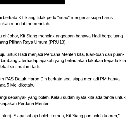
rkata Kit Siang tidak perlu “risau” mengenai siapa harus
erikan mandat memerintah.
 di Johor, Kit Siang menolak anggapan bahawa Hadi berpeluang
enang Pilihan Raya Umum (PRU13).
u untuk Hadi menjadi Perdana Menteri kita, tuan-tuan dan puan-
 bimbang…terhadap apakah yang beliau akan lakukan kepada kita
dekat sini malam tadi.
 Am PAS Datuk Haron Din berkata soal siapa menjadi PM hanya
ada 5 Mei diketahui.
gi sebanyak yang boleh. Kalau sudah nyata kita ada tanda untuk
, siapakah Perdana Menteri.
Menteri). Siapa sahaja boleh komen, Kit Siang pun boleh komen,”