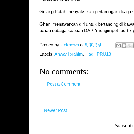
Gelang Patah menyaksikan pertarungan dua penj
Ghani menawarkan diri untuk bertanding di kawas
beliau sebagai cubaan DAP “mengimpot” politik 
Posted by
Unknown
at
9:00 PM
Labels:
Anwar Ibrahim
,
Hadi
,
PRU13
No comments:
Post a Comment
Newer Post
Subscribe