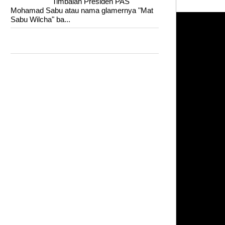
Timbalan Presiden PAS
Mohamad Sabu atau nama glamernya "Mat
Sabu Wilcha" ba...