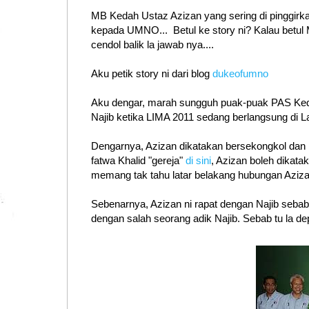
MB Kedah Ustaz Azizan yang sering di pinggir
kepada UMNO... Betul ke story ni? Kalau betul 
cendol balik la jawab nya....
Aku petik story ni dari blog
dukeofumno
Aku dengar, marah sungguh puak-puak PAS Keda
Najib ketika LIMA 2011 sedang berlangsung di
Dengarnya, Azizan dikatakan bersekongkol dan
fatwa Khalid "gereja"
di sini
, Azizan boleh dikata
memang tak tahu latar belakang hubungan Aziza
Sebenarnya, Azizan ni rapat dengan Najib sebab
dengan salah seorang adik Najib. Sebab tu la de