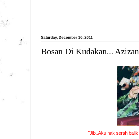
Saturday, December 10, 2011
Bosan Di Kudakan... Aziz
"Jib..Aku nak serah balik 