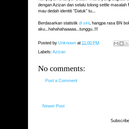
dengan Azizan dan selalu tolong settle masalah MB
mau dedah identiti "Datuk" tu...
Berdasarkan statistik
di sini
, hangpa rasa BN bo
aku...hahahahaaaaa...tunggu..!!!
Posted by
Unknown
at
11:00 PM
Labels:
Azizan
No comments:
Post a Comment
Newer Post
Subscribe