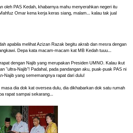
kan oleh PAS Kedah, khabarnya mahu menyerahkan negeri itu
Mahfuz Omar kena kerja keras siang, malam... kalau tak jual
h apabila melihat Azizan Razak begitu akrab dan mesra dengan
 Langkawi. Depa kata macam-macam kat MB Kedah tuuu...
 rapat dengan Najib yang merupakan Presiden UMNO. Kalau ikut
kan "ultra-Najib"! Padahal, pada pandangan aku, puak-puak PAS ni
n-Najib yang sememangnya rapat dari dulu!
 masa dia dok kat oversea dulu, dia dikhabarkan dok satu rumah
pa rapat sampai sekarang...