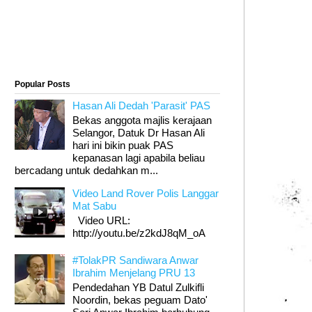
Popular Posts
Hasan Ali Dedah 'Parasit' PAS
Bekas anggota majlis kerajaan
Selangor, Datuk Dr Hasan Ali
hari ini bikin puak PAS
kepanasan lagi apabila beliau
bercadang untuk dedahkan m...
Video Land Rover Polis Langgar
Mat Sabu
Video URL:
http://youtu.be/z2kdJ8qM_oA
#TolakPR Sandiwara Anwar
Ibrahim Menjelang PRU 13
Pendedahan YB Datul Zulkifli
Noordin, bekas peguam Dato'