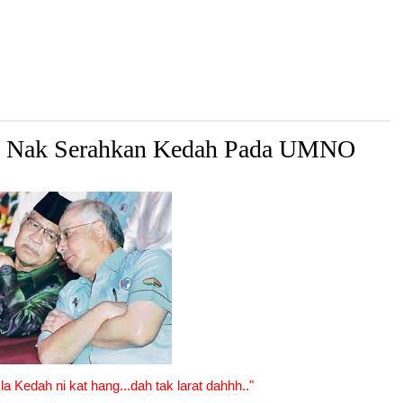
an Nak Serahkan Kedah Pada UMNO
la Kedah ni kat hang...dah tak larat dahhh.."