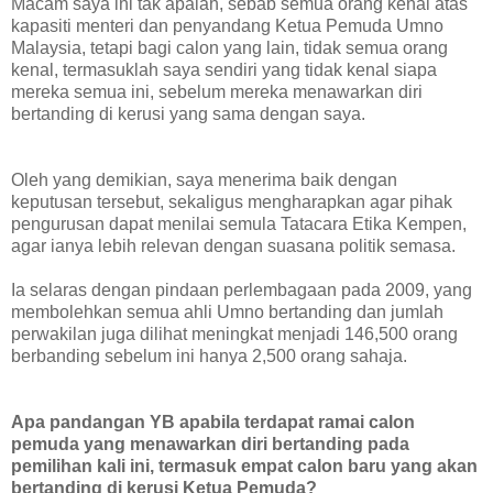
Macam saya ini tak apalah, sebab semua orang kenal atas
kapasiti menteri dan penyandang Ketua Pemuda Umno
Malaysia, tetapi bagi calon yang lain, tidak semua orang
kenal, termasuklah saya sendiri yang tidak kenal siapa
mereka semua ini, sebelum mereka menawarkan diri
bertanding di kerusi yang sama dengan saya.
Oleh yang demikian, saya menerima baik dengan
keputusan tersebut, sekaligus mengharapkan agar pihak
pengurusan dapat menilai semula Tatacara Etika Kempen,
agar ianya lebih relevan dengan suasana politik semasa.
Ia selaras dengan pindaan perlembagaan pada 2009, yang
membolehkan semua ahli Umno bertanding dan jumlah
perwakilan juga dilihat meningkat menjadi 146,500 orang
berbanding sebelum ini hanya 2,500 orang sahaja.
Apa pandangan YB apabila terdapat ramai calon
pemuda yang menawarkan diri bertanding pada
pemilihan kali ini, termasuk empat calon baru yang akan
bertanding di kerusi Ketua Pemuda?