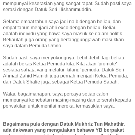
mempunyai keserasian yang sangat rapat. Sudah pasti saya
serasi dengan Datuk Seri Hishammuddin.
Selama empat tahun saya jadi naib dengan beliau, dan
empat tahun menjadi ahli exco dengan beliau. Beliau
adalah individu yang bawa saya masuk ke dalam politik.
Beliaulah juga orang yang bertanggungjawab masukkan
saya dalam Pemuda Umno.
Sudah pasti saya menyokongnya. Lebih-lebih lagi beliau
adalah bekas Ketua Pemuda kita. Kita akan 'promote'
sesiapa sahaja yang melalui ‘kilang’ pemuda, Datuk Seri
Ahmad Zahid Hamidi juga pernah menjadi Ketua Pemuda,
dan Datuk Shafie juga sebagai Ketua Pemuda Sabah.
Walau bagaimanapun, saya percaya setiap calon
mempunyai kehebatan masing-masing dan terserah kepada
perwakilan untuk menilai mereka, termasuklah saya.
Bagaimana pula dengan Datuk Mukhriz Tun Mahathir,
ada dakwaan yang mengatakan bahawa YB berpakat