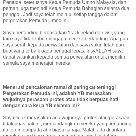
Pemuda, seterusnya Ketua Pemuda Umno Malaysia, dan
pernah juga menjadi Ketua Pemuda Bahagian selama dua
penggal. Jadi saya telah melalui setiap tangga dalam
pergerakan Pemuda Umno ini.
Saya bertanding berdasarkan ‘track’ rekod dan visi, yang
lain saya tidak tahu mengapa mereka bertanding. Apa pun,
saya serah kepada perwakilan dan saya yakin telah pun
buat yang terbaik pada penggal lepas. InsyALLAH saya
dapat yakinkan kepada semua perwakilan untuk memilih
semula saya menerajui mereka.
Menerusi pencalonan ramai di peringkat tertinggi
Pergerakan Pemuda ini, adakah YB merasakan
wujudnya perasaan protes atau tidak berpuas hati
dengan cara kerja YB selama ini?
Saya tidak merasakan ada wujudnya protes atau perasaan
tidak puas hati ini, memandangkan mereka yang bertanding
itu terdiri daripada ahli biasa sahaja. Malah ada di antara
mereka yang baru sahaja memegang jawatan dalam