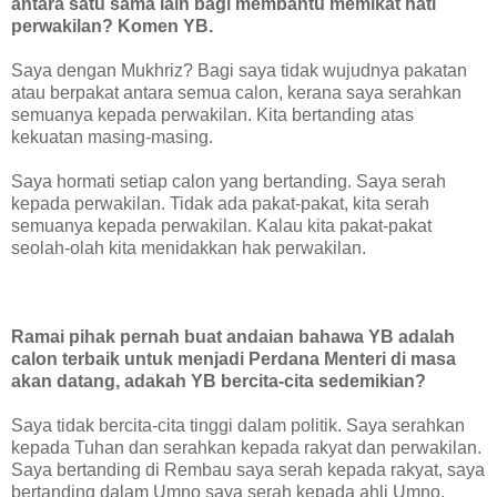
antara satu sama lain bagi membantu memikat hati
perwakilan? Komen YB.
Saya dengan Mukhriz? Bagi saya tidak wujudnya pakatan
atau berpakat antara semua calon, kerana saya serahkan
semuanya kepada perwakilan. Kita bertanding atas
kekuatan masing-masing.
Saya hormati setiap calon yang bertanding. Saya serah
kepada perwakilan. Tidak ada pakat-pakat, kita serah
semuanya kepada perwakilan. Kalau kita pakat-pakat
seolah-olah kita menidakkan hak perwakilan.
Ramai pihak pernah buat andaian bahawa YB adalah
calon terbaik untuk menjadi Perdana Menteri di masa
akan datang, adakah YB bercita-cita sedemikian?
Saya tidak bercita-cita tinggi dalam politik. Saya serahkan
kepada Tuhan dan serahkan kepada rakyat dan perwakilan.
Saya bertanding di Rembau saya serah kepada rakyat, saya
bertanding dalam Umno saya serah kepada ahli Umno.