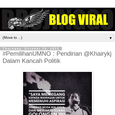
▼
Thursday, October 10, 2013
#PemilihanUMNO : Pendirian @Khairykj
Dalam Kancah Politik