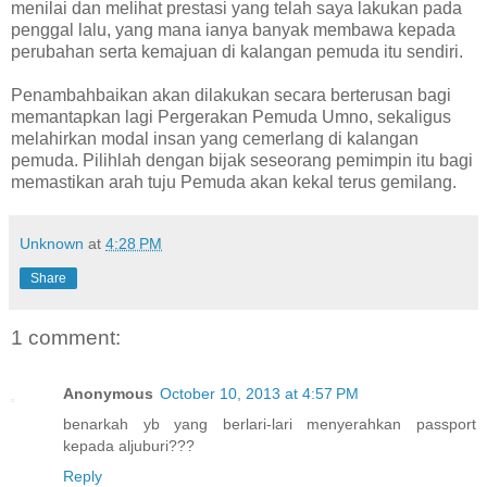
menilai dan melihat prestasi yang telah saya lakukan pada
penggal lalu, yang mana ianya banyak membawa kepada
perubahan serta kemajuan di kalangan pemuda itu sendiri.
Penambahbaikan akan dilakukan secara berterusan bagi
memantapkan lagi Pergerakan Pemuda Umno, sekaligus
melahirkan modal insan yang cemerlang di kalangan
pemuda. Pilihlah dengan bijak seseorang pemimpin itu bagi
memastikan arah tuju Pemuda akan kekal terus gemilang.
Unknown
at
4:28 PM
Share
1 comment:
Anonymous
October 10, 2013 at 4:57 PM
benarkah yb yang berlari-lari menyerahkan passport
kepada aljuburi???
Reply