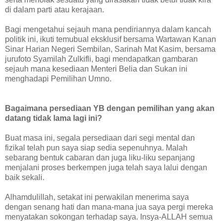
di dalam parti atau kerajaan.
Bagi mengetahui sejauh mana pendiriannya dalam kancah
politik ini, ikuti temubual eksklusif bersama Wartawan Kanan
Sinar Harian Negeri Sembilan, Sarinah Mat Kasim, bersama
jurufoto Syamilah Zulkifli, bagi mendapatkan gambaran
sejauh mana kesediaan Menteri Belia dan Sukan ini
menghadapi Pemilihan Umno.
Bagaimana persediaan YB dengan pemilihan yang akan
datang tidak lama lagi ini?
Buat masa ini, segala persediaan dari segi mental dan
fizikal telah pun saya siap sedia sepenuhnya. Malah
sebarang bentuk cabaran dan juga liku-liku sepanjang
menjalani proses berkempen juga telah saya lalui dengan
baik sekali.
Alhamdulillah, setakat ini perwakilan menerima saya
dengan senang hati dan mana-mana jua saya pergi mereka
menyatakan sokongan terhadap saya. Insya-ALLAH semua