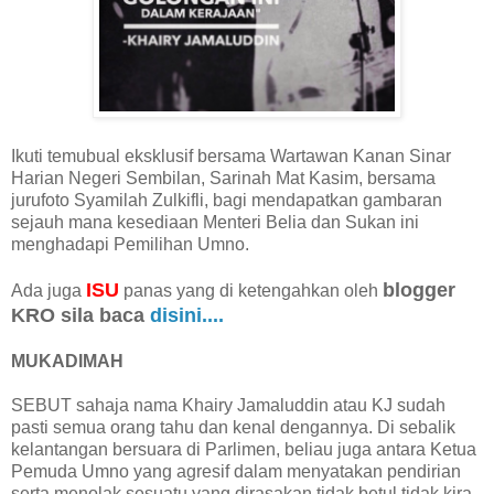
Ikuti temubual eksklusif bersama Wartawan Kanan Sinar
Harian Negeri Sembilan, Sarinah Mat Kasim, bersama
jurufoto Syamilah Zulkifli, bagi mendapatkan gambaran
sejauh mana kesediaan Menteri Belia dan Sukan ini
menghadapi Pemilihan Umno.
ISU
blogger
Ada juga
panas yang di ketengahkan oleh
KRO sila baca
disini....
MUKADIMAH
SEBUT sahaja nama Khairy Jamaluddin atau KJ sudah
pasti semua orang tahu dan kenal dengannya. Di sebalik
kelantangan bersuara di Parlimen, beliau juga antara Ketua
Pemuda Umno yang agresif dalam menyatakan pendirian
serta menolak sesuatu yang dirasakan tidak betul tidak kira